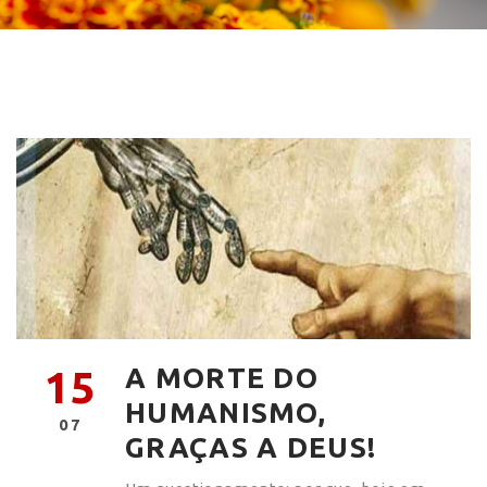
A MORTE DO
15
HUMANISMO,
07
GRAÇAS A DEUS!