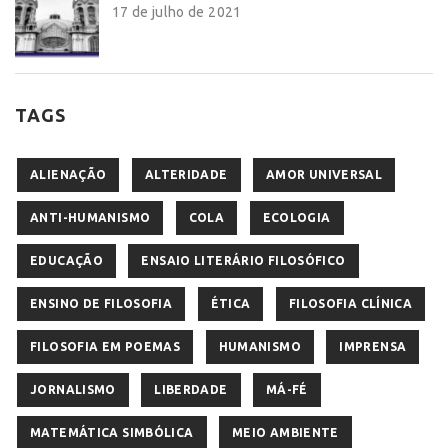
17 de julho de 2021
TAGS
ALIENAÇÃO
ALTERIDADE
AMOR UNIVERSAL
ANTI-HUMANISMO
COLA
ECOLOGIA
EDUCAÇÃO
ENSAIO LITERÁRIO FILOSÓFICO
ENSINO DE FILOSOFIA
ÉTICA
FILOSOFIA CLÍNICA
FILOSOFIA EM POEMAS
HUMANISMO
IMPRENSA
JORNALISMO
LIBERDADE
MÁ-FÉ
MATEMÁTICA SIMBÓLICA
MEIO AMBIENTE