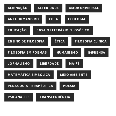
ALIENAÇÃO
ALTERIDADE
AMOR UNIVERSAL
ANTI-HUMANISMO
COLA
ECOLOGIA
EDUCAÇÃO
ENSAIO LITERÁRIO FILOSÓFICO
ENSINO DE FILOSOFIA
ÉTICA
FILOSOFIA CLÍNICA
FILOSOFIA EM POEMAS
HUMANISMO
IMPRENSA
JORNALISMO
LIBERDADE
MÁ-FÉ
MATEMÁTICA SIMBÓLICA
MEIO AMBIENTE
PEDAGOGIA TERAPÊUTICA
POESIA
PSICANÁLISE
TRANSCENDÊNCIA