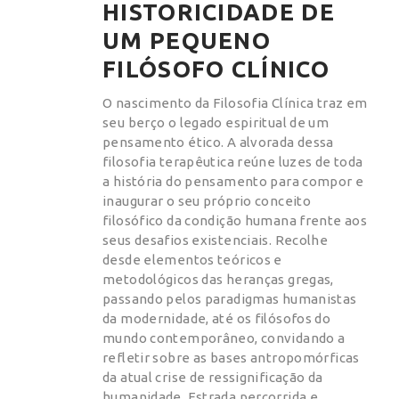
HISTORICIDADE DE
UM PEQUENO
FILÓSOFO CLÍNICO
O nascimento da Filosofia Clínica traz em
seu berço o legado espiritual de um
pensamento ético. A alvorada dessa
filosofia terapêutica reúne luzes de toda
a história do pensamento para compor e
inaugurar o seu próprio conceito
filosófico da condição humana frente aos
seus desafios existenciais. Recolhe
desde elementos teóricos e
metodológicos das heranças gregas,
passando pelos paradigmas humanistas
da modernidade, até os filósofos do
mundo contemporâneo, convidando a
refletir sobre as bases antropomórficas
da atual crise de ressignificação da
humanidade. Estrada percorrida e