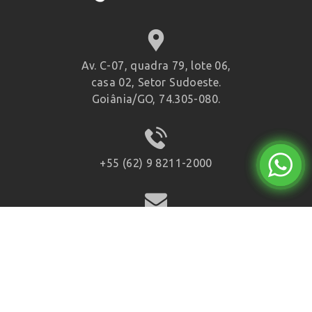
Av. C-07, quadra 79, lote 06,
casa 02, Setor Sudoeste.
Goiânia/GO, 74.305-080.
+55 (62) 9 8211-2000
willgoya@gmail.com