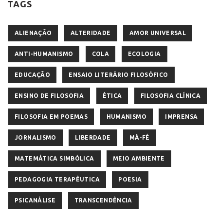
TAGS
ALIENAÇÃO
ALTERIDADE
AMOR UNIVERSAL
ANTI-HUMANISMO
COLA
ECOLOGIA
EDUCAÇÃO
ENSAIO LITERÁRIO FILOSÓFICO
ENSINO DE FILOSOFIA
ÉTICA
FILOSOFIA CLÍNICA
FILOSOFIA EM POEMAS
HUMANISMO
IMPRENSA
JORNALISMO
LIBERDADE
MÁ-FÉ
MATEMÁTICA SIMBÓLICA
MEIO AMBIENTE
PEDAGOGIA TERAPÊUTICA
POESIA
PSICANÁLISE
TRANSCENDÊNCIA