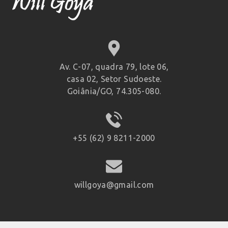
Av. C-07, quadra 79, lote 06,
casa 02, Setor Sudoeste.
Goiânia/GO, 74.305-080.
+55 (62) 9 8211-2000
willgoya@gmail.com