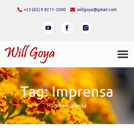
+55 (62) 9 8211-2000
willgoya@gmail.com
Tag: Imprensa
Home
»
Imprensa